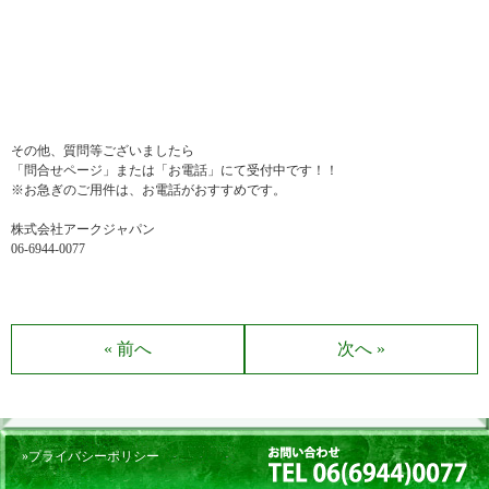
その他、質問等ございましたら
「問合せページ」または「お電話」にて受付中です！！
※お急ぎのご用件は、お電話がおすすめです。
株式会社アークジャパン
06-6944-0077
« 前へ
次へ »
»プライバシーポリシー