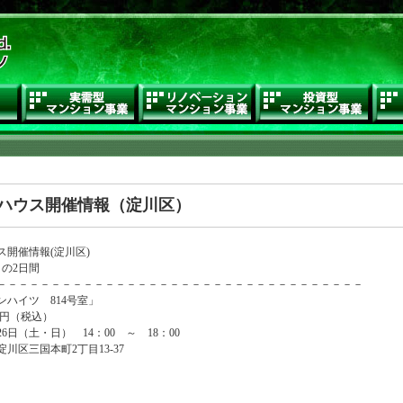
会社概要
実需型マンション事業
リノベーションマンシ
投資
ハウス開催情報（淀川区）
ス開催情報(淀川区)
日の2日間
－－－－－－－－－－－－－－－－－－－－－－－－－－－－－－－－－－
ンハイツ 814号室」
0万円（税込）
26日（土・日） 14：00 ～ 18：00
川区三国本町2丁目13-37