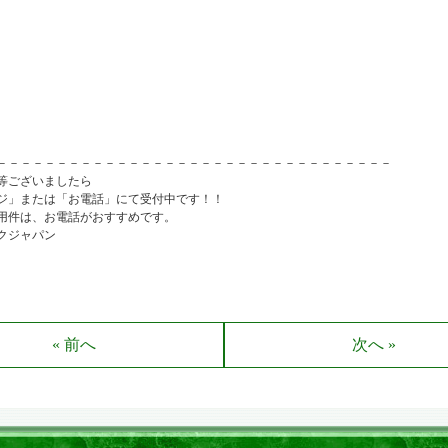
－－－－－－－－－－－－－－－－－－－－－－－－－－－－－－－－－
等ございましたら
ジ」または「お電話」にて受付中です！！
用件は、お電話がおすすめです。
クジャパン
« 前へ
次へ »