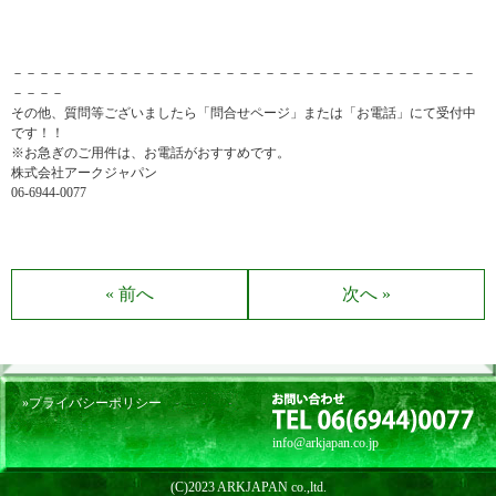
－－－－－－－－－－－－－－－－－－－－－－－－－－－－－－－－－－－
－－－－
その他、質問等ございましたら「問合せページ」または「お電話」にて受付中
です！！
※お急ぎのご用件は、お電話がおすすめです。
株式会社アークジャパン
06-6944-0077
« 前へ
次へ »
»プライバシーポリシー
info@arkjapan.co.jp
(C)2023 ARKJAPAN co.,ltd.