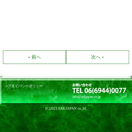
« 前へ
次へ »
»プライバシーポリシー
info@arkjapan.co.jp
(C)2023 ARKJAPAN co.,ltd.