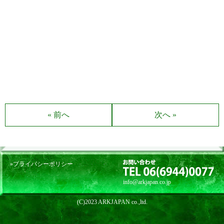
« 前へ
次へ »
»プライバシーポリシー
info@arkjapan.co.jp
(C)2023 ARKJAPAN co.,ltd.