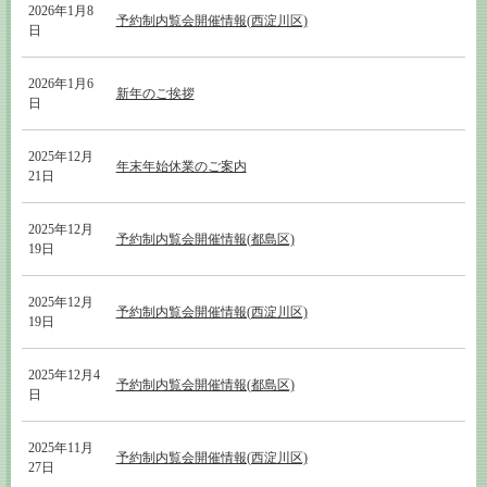
2026年1月8
予約制内覧会開催情報(西淀川区)
日
2026年1月6
新年のご挨拶
日
2025年12月
年末年始休業のご案内
21日
2025年12月
予約制内覧会開催情報(都島区)
19日
2025年12月
予約制内覧会開催情報(西淀川区)
19日
2025年12月4
予約制内覧会開催情報(都島区)
日
2025年11月
予約制内覧会開催情報(西淀川区)
27日